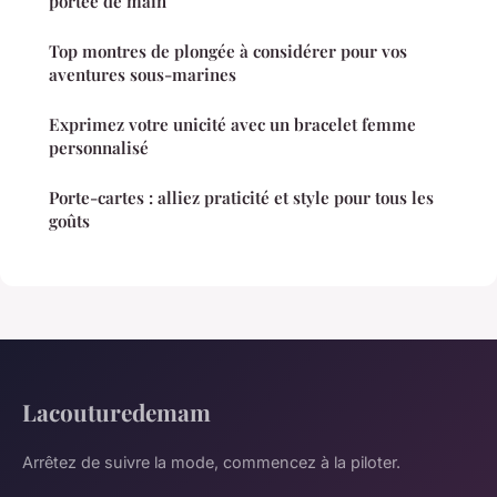
portée de main
Top montres de plongée à considérer pour vos
aventures sous-marines
Exprimez votre unicité avec un bracelet femme
personnalisé
Porte-cartes : alliez praticité et style pour tous les
goûts
Lacouturedemam
Arrêtez de suivre la mode, commencez à la piloter.