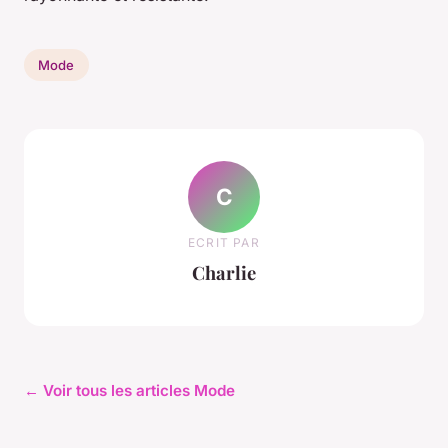
Mode
C
ECRIT PAR
Charlie
← Voir tous les articles Mode