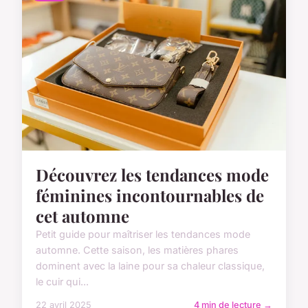
Découvrez les tendances mode
féminines incontournables de
cet automne
Petit guide pour maîtriser les tendances mode
automne. Cette saison, les matières phares
dominent avec la laine pour sa chaleur classique,
le cuir qui...
22 avril 2025
4 min de lecture →