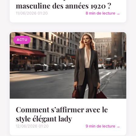
masculine des années 1920 ?
11/06/2026 01:20
8 min de lecture →
ACTU
Comment s’affirmer avec le
style élégant lady
12/06/2026 01:20
9 min de lecture →