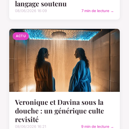
langage soutenu
08/06/2026 16:09
7 min de lecture →
ACTU
Veronique et Davina sous la
douche : un générique culte
revisité
08/06/2026 16:21
9 min de lecture →