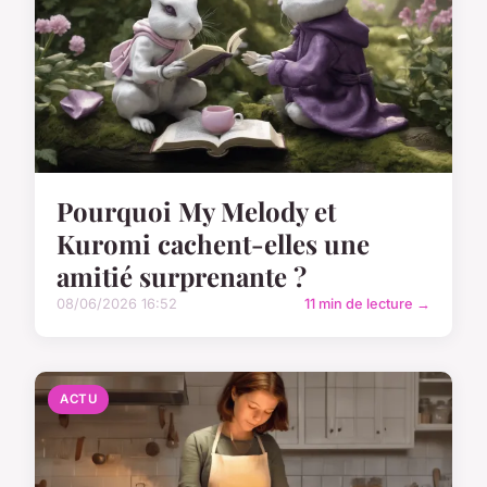
Pourquoi My Melody et
Kuromi cachent-elles une
amitié surprenante ?
08/06/2026 16:52
11 min de lecture →
ACTU