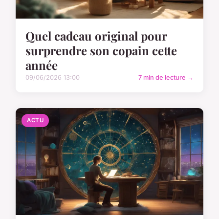
Quel cadeau original pour
surprendre son copain cette
année
09/06/2026 13:00
7 min de lecture →
ACTU