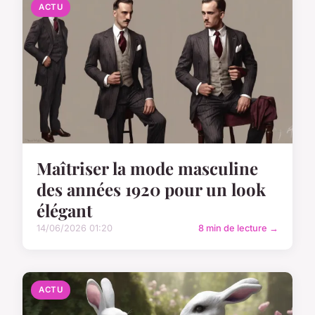
ACTU
Maîtriser la mode masculine
des années 1920 pour un look
élégant
14/06/2026 01:20
8 min de lecture →
ACTU