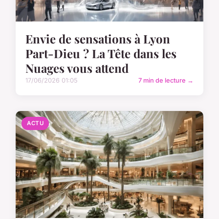
Envie de sensations à Lyon
Part-Dieu ? La Tête dans les
Nuages vous attend
17/06/2026 01:05
7 min de lecture →
ACTU