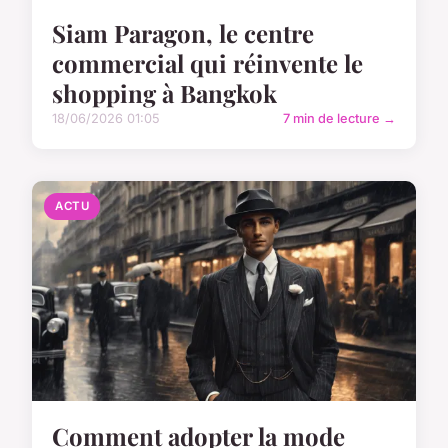
Siam Paragon, le centre
commercial qui réinvente le
shopping à Bangkok
18/06/2026 01:05
7 min de lecture →
ACTU
Comment adopter la mode