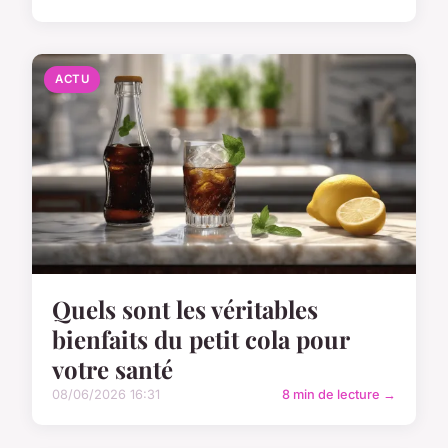
ACTU
Quels sont les véritables
bienfaits du petit cola pour
votre santé
08/06/2026 16:31
8 min de lecture →