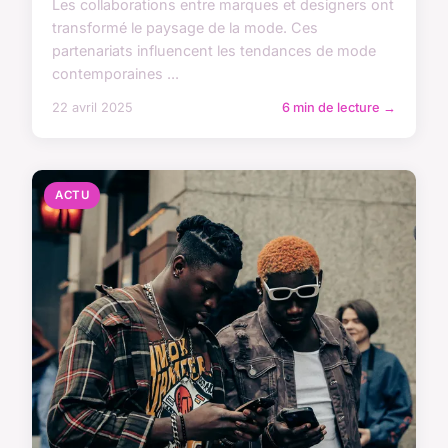
Les collaborations entre marques et designers ont
transformé le paysage de la mode. Ces
partenariats influencent les tendances de mode
contemporaines ...
22 avril 2025
6 min de lecture →
ACTU