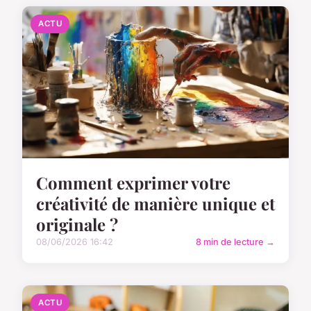
ACTU
Comment exprimer votre
créativité de manière unique et
originale ?
08/06/2026 16:42
8 min de lecture →
ACTU