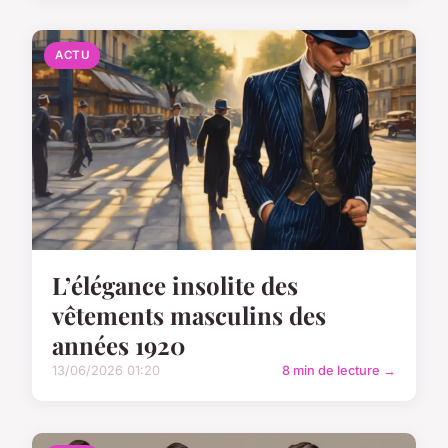
ACTU
L’élégance insolite des
vêtements masculins des
années 1920
13/06/2026 01:20
8 min de lecture →