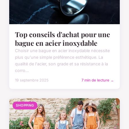
Top conseils d'achat pour une
bague en acier inoxydable
Choisir une bague en acier inoxydable nécessite
plus qu'une simple préférence esthétique. La
qualité de l'acier, son grade et sa résistance à la
corro...
19 septembre 2025
7 min de lecture →
SHOPPING