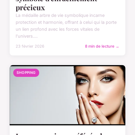
précieux
La médaille arbre de vie symbolique incarne
protection et harmonie, offrant à celui qui la porte
un lien profond avec les forces vitales de
l'univers....
23 février 2026
8 min de lecture →
SHOPPING