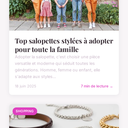
Top salopettes stylées à adopter
pour toute la famille
Adopter la salopette, c'est choisir une pièce
versatile et moderne qui séduit toutes les
générations. Homme, femme ou enfant, elle
s'adapte aux styles...
18 juin 2025
7 min de lecture →
SHOPPING