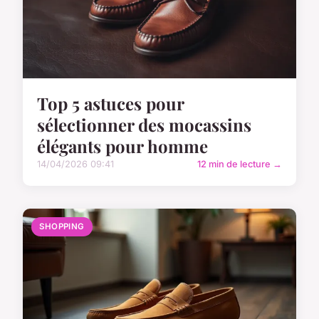
Top 5 astuces pour
sélectionner des mocassins
élégants pour homme
14/04/2026 09:41
12 min de lecture →
SHOPPING