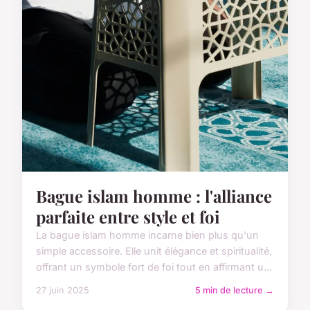
Bague islam homme : l'alliance
parfaite entre style et foi
La bague islam homme incarne bien plus qu'un
simple accessoire. Elle unit élégance et spiritualité,
offrant un symbole fort de foi tout en affirmant u...
27 juin 2025
5 min de lecture →