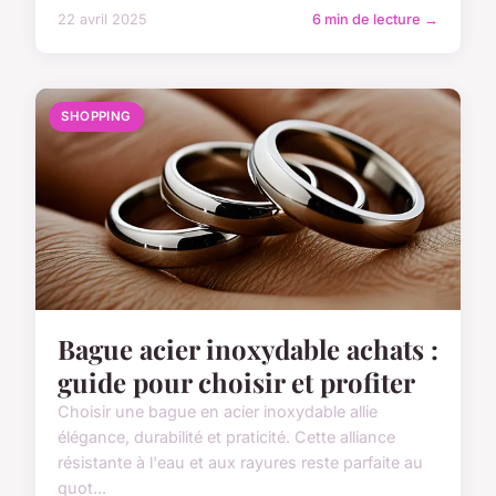
22 avril 2025
6 min de lecture →
SHOPPING
Bague acier inoxydable achats :
guide pour choisir et profiter
Choisir une bague en acier inoxydable allie
élégance, durabilité et praticité. Cette alliance
résistante à l'eau et aux rayures reste parfaite au
quot...