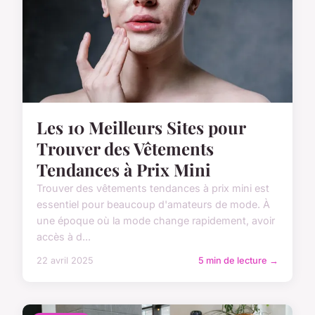
Les 10 Meilleurs Sites pour
Trouver des Vêtements
Tendances à Prix Mini
Trouver des vêtements tendances à prix mini est
essentiel pour beaucoup d'amateurs de mode. À
une époque où la mode change rapidement, avoir
accès à d...
22 avril 2025
5 min de lecture →