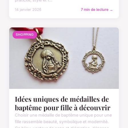
14 janvier 2026
7 min de lecture →
SHOPPING
Idées uniques de médailles de
baptême pour fille à découvrir
Choisir une médaille de baptême unique pour une
fille rassemble beauté, symbolique et modernité.