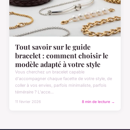
Tout savoir sur le guide
bracelet : comment choisir le
modèle adapté à votre style
Vous cherchez un bracelet capable
d'accompagner chaque facette de votre style, de
coller à vos envies, parfois minimaliste, parfois
téméraire ? L'acce...
11 février 2026
8 min de lecture →