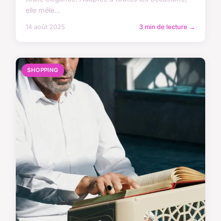
elle mêle...
14 août 2025
3 min de lecture →
SHOPPING