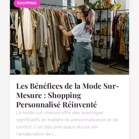
SHOPPING
Les Bénéfices de la Mode Sur-
Mesure : Shopping
Personnalisé Réinventé
La mode sur-mesure offre des avantages
significatifs en matière de personnalisation et de
confort. L'un des principaux atouts est
l'amélioration de l'...