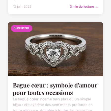
12 juin 2025
3 min de lecture →
SHOPPING
Bague cœur : symbole d'amour
pour toutes occasions
La bague cœur incarne bien plus qu'un simple
bijou : elle exprime des sentiments profonds en
toute élégance. Adaptée à toutes les occasions,