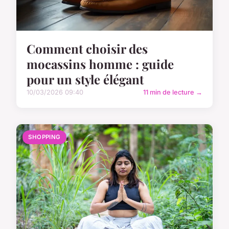
Comment choisir des
mocassins homme : guide
pour un style élégant
10/03/2026 09:40
11 min de lecture →
SHOPPING