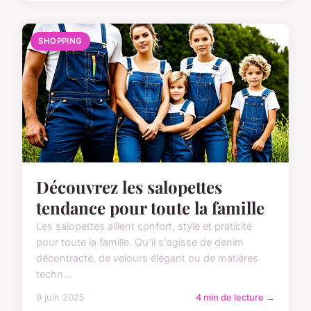
SHOPPING
Découvrez les salopettes
tendance pour toute la famille
Les salopettes allient confort, style et praticité
pour toute la famille. Qu'il s'agisse de denim
décontracté, de velours élégant ou de matières
techn...
9 juin 2025
4 min de lecture →