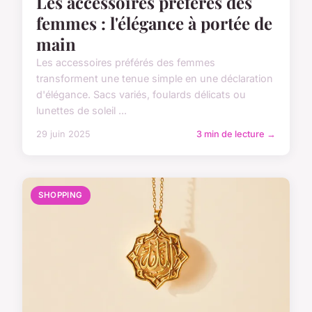
Les accessoires préférés des
femmes : l'élégance à portée de
main
Les accessoires préférés des femmes
transforment une tenue simple en une déclaration
d'élégance. Sacs variés, foulards délicats ou
lunettes de soleil ...
29 juin 2025
3 min de lecture →
SHOPPING