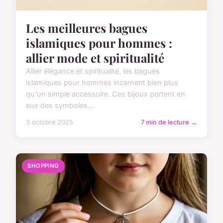
Les meilleures bagues
islamiques pour hommes :
allier mode et spiritualité
Allier élégance et spiritualité, les bagues
islamiques pour hommes incarnent bien plus
qu'un simple accessoire. Ces bijoux portent en
eux des symboles...
3 octobre 2025
7 min de lecture →
SHOPPING