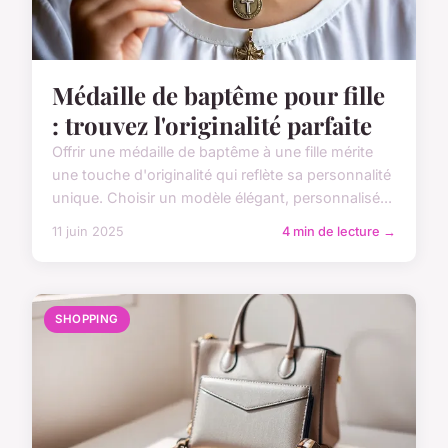
Médaille de baptême pour fille
: trouvez l'originalité parfaite
Offrir une médaille de baptême à une fille mérite
une touche d'originalité qui reflète sa personnalité
unique. Choisir un modèle élégant, personnalisé...
11 juin 2025
4 min de lecture →
SHOPPING