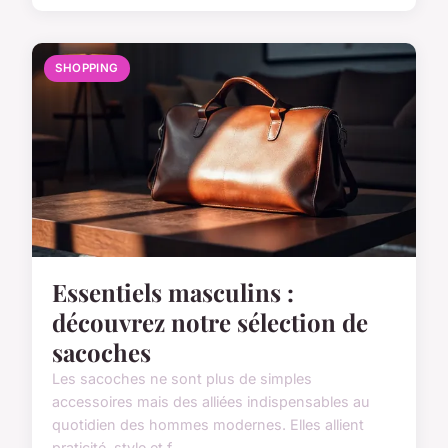
SHOPPING
Essentiels masculins :
découvrez notre sélection de
sacoches
Les sacoches ne sont plus de simples
accessoires mais des alliées indispensables au
quotidien des hommes modernes. Elles allient
praticité, style et f...