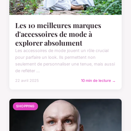
Les 10 meilleures marques
d'accessoires de mode à
explorer absolument
Les accessoires de mode jouent un rôle crucial
pour parfaire un look. Ils permettent non
seulement de personnaliser une tenue, mais aussi
de refléter ...
22 avril 2025
10 min de lecture →
SHOPPING