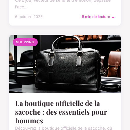
Ce bijou, vecteur de sens et d'émotion, dépasse
l'acc...
6 octobre 2025
8 min de lecture →
SHOPPING
La boutique officielle de la
sacoche : des essentiels pour
hommes
Découvrez la boutique officielle de la sacoche, où