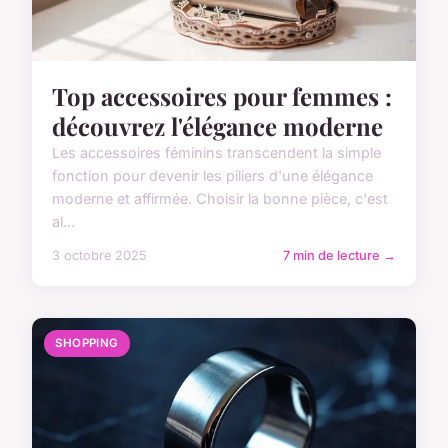
Top accessoires pour femmes :
découvrez l'élégance moderne
Les accessoires féminins transcendent la simple
fonction pour devenir les piliers d'une élégance
moderne et affirmée. Choisir la bonne pièce, c'est
al...
3 octobre 2025
7 min de lecture →
SHOPPING