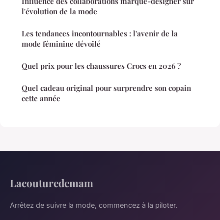
Influence des collaborations marque-designer sur
l'évolution de la mode
Les tendances incontournables : l'avenir de la
mode féminine dévoilé
Quel prix pour les chaussures Crocs en 2026 ?
Quel cadeau original pour surprendre son copain
cette année
Lacouturedemam
Arrêtez de suivre la mode, commencez à la piloter.